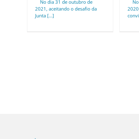
No d
No dia 31 de outubro de
2020,
2021, aceitando o desafio da
convi
Junta [...]