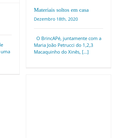
Materiais soltos em casa
Dezembro 18th, 2020
O BrincAPé, juntamente com a
de
Maria João Petrucci do 1,2,3
u uma
Macaquinho do Xinês, [...]