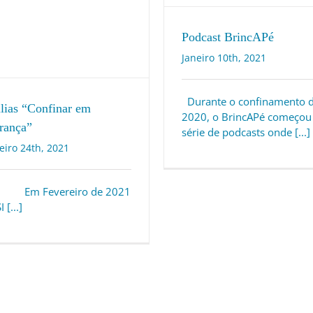
Podcast BrincAPé
Janeiro 10th, 2021
Durante o confinamento 
úlias “Confinar em
2020, o BrincAPé começo
rança”
série de podcasts onde [...]
eiro 24th, 2021
Fevereiro de 2021
 [...]