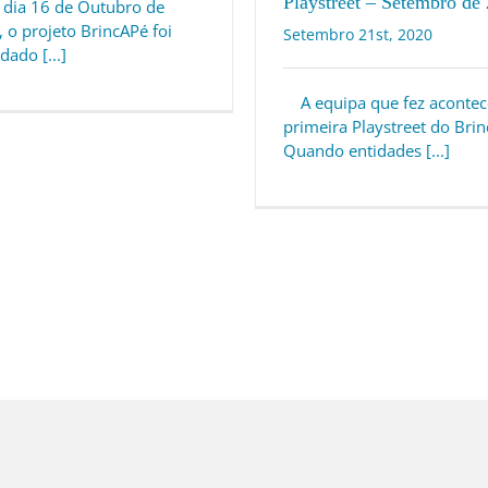
Playstreet – Setembro de
ia 16 de Outubro de
 o projeto BrincAPé foi
Setembro 21st, 2020
dado [...]
A equipa que fez acontec
primeira Playstreet do Brin
Quando entidades [...]