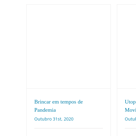
Utop
Brincar em tempos de
Movi
Pandemia
Outub
Outubro 31st, 2020