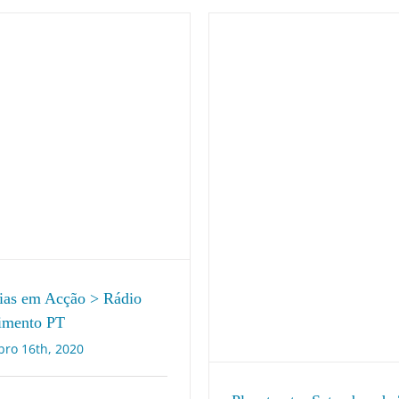
ias em Acção > Rádio
mento PT
ro 16th, 2020