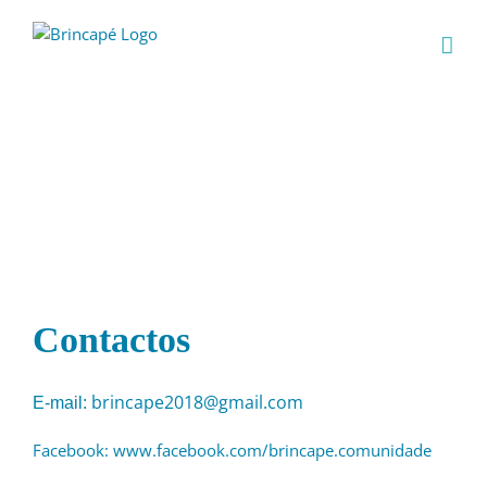
Skip
to
content
Contactos
brincape2018@gmail.com
E-mail:
Facebook: www.facebook.com/brincape.comunidade